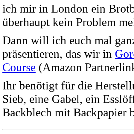
ich mir in London ein Brotb
überhaupt kein Problem me
Dann will ich euch mal ganz
präsentieren, das wir in
Gor
Course
(Amazon Partnerlin
Ihr benötigt für die Herstel
Sieb, eine Gabel, ein Esslöf
Backblech mit Backpapier b