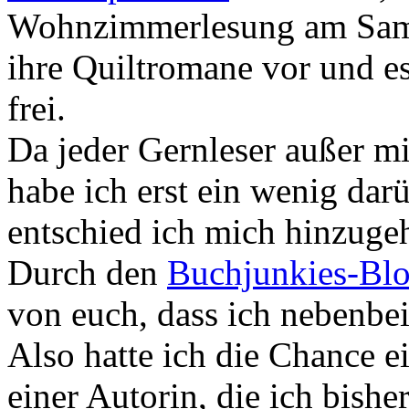
Wohnzimmerlesung am Samst
ihre Quiltromane vor und e
frei.
Da jeder Gernleser außer mi
habe ich erst ein wenig dar
entschied ich mich hinzuge
Durch den
Buchjunkies-Bl
von euch, dass ich nebenbei
Also hatte ich die Chance 
einer Autorin, die ich bish