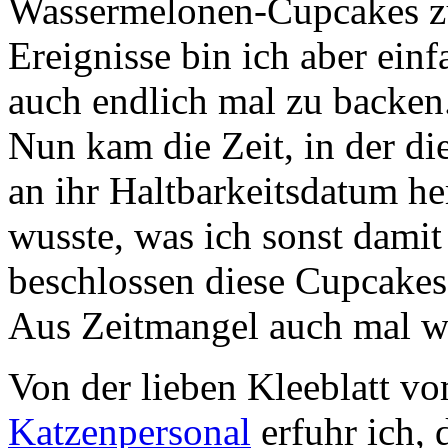
Wassermelonen-Cupcakes z
Ereignisse bin ich aber ein
auch endlich mal zu backen
Nun kam die Zeit, in der di
an ihr Haltbarkeitsdatum h
wusste, was ich sonst damit
beschlossen diese Cupcakes
Aus Zeitmangel auch mal wie
Von der lieben Kleeblatt 
Katzenpersonal
erfuhr ich, 