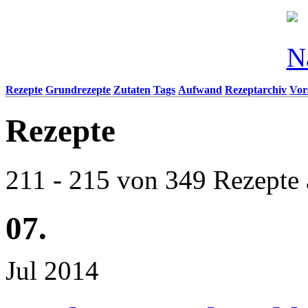
Rezepte
Grundrezepte
Zutaten
Tags
Aufwand
Rezeptarchiv
Vor
Rezepte
211 - 215 von 349 Rezepte a
07.
Jul 2014