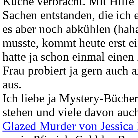
Küche verbracht. Mit Hilfe
Sachen entstanden, die ich 
es aber noch abkühlen (haha
musste, kommt heute erst ei
hatte ja schon einmal einen
Frau probiert ja gern auch 
aus.
Ich liebe ja Mystery-Büche
stehen und viele davon auc
Glazed Murder von Jessica