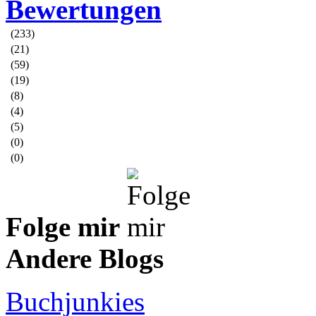
Bewertungen
(233)
(21)
(59)
(19)
(8)
(4)
(5)
(0)
(0)
Folge mir
Andere Blogs
Buchjunkies