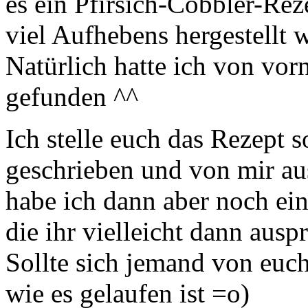
es ein Pfirsich-Cobbler-Rez
viel Aufhebens hergestellt 
Natürlich hatte ich von vo
gefunden ^^
Ich stelle euch das Rezept s
geschrieben und von mir au
habe ich dann aber noch ei
die ihr vielleicht dann ausp
Sollte sich jemand von euch
wie es gelaufen ist =o)