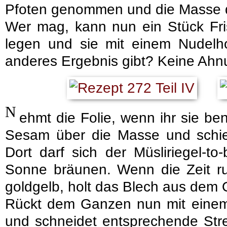
Pfoten genommen und die Masse da
Wer mag, kann nun ein Stück Fris
legen und sie mit einem Nudelh
anderes Ergebnis gibt? Keine Ahn
N
ehmt die Folie, wenn ihr sie ben
Sesam über die Masse und schie
Dort darf sich der Müsliriegel-t
Sonne bräunen. Wenn die Zeit r
goldgelb, holt das Blech aus dem O
Rückt dem Ganzen nun mit einem
und schneidet entsprechende Str