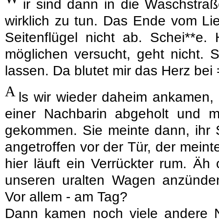
ir sind dann in die Waschstra
wirklich zu tun. Das Ende vom Li
Seitenflügel nicht ab. Schei**e
möglichen versucht, geht nicht. 
lassen. Da blutet mir das Herz bei 
A
ls wir wieder daheim ankamen,
einer Nachbarin abgeholt und mi
gekommen. Sie meinte dann, ihr 
angetroffen vor der Tür, der meinte
hier läuft ein Verrückter rum. Äh
unseren uralten Wagen anzünde
Vor allem - am Tag?
Dann kamen noch viele andere 