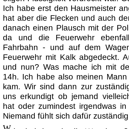
Ich habe erst den Hausmeister ang
hat aber die Flecken und auch d
danach einen Plausch mit der Poli
da und die Feuerwehr ebenfal
Fahrbahn - und auf dem Wagen
Feuerwehr mit Kalk abgedeckt. Au
und nun? Was mache ich mit d
14h. Ich habe also meinen Mann 
kam. Wir sind dann zur zuständi
uns erkundigt ob jemand vielleic
hat oder zumindest irgendwas in 
Niemand fühlt sich dafür zuständig
W