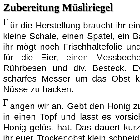
Zubereitung Müsliriegel
F
ür die Herstellung braucht ihr e
kleine Schale, einen Spatel, ein 
ihr mögt noch Frischhaltefolie un
für die Eier, einen Messbeche
Rührbesen und div. Besteck. Ev
scharfes Messer um das Obst k
Nüsse zu hacken.
F
angen wir an. Gebt den Honig 
in einen Topf und lasst es vorsic
Honig gelöst hat. Das dauert kurz
ihr euer Trockenobst klein schne