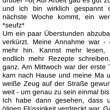
drüber =o( Auf Arbeit gab es gut zu
und ich bin wirklich gespannt 
nächste Woche kommt, ein weni
*seufz*
Um ein paar Überstunden abzubau
verkürzt. Meine Annahme war - 
mehr hin. Kannst mehr lesen, 
endlich mehr Rezepte schreiben.
ganz. Am Mittwoch war der erste 
kam nach Hause und meine Ma u
weiße Zeug auf der Straße gewund
weit - um genau zu sein einmal bi
Ich habe dann gesehen, dass u
öligen Flüssigkeit verdreckt war.