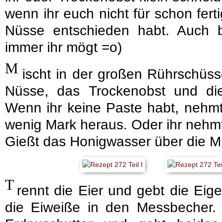
wenn ihr euch nicht für schon fer
Nüsse entschieden habt. Auch 
immer ihr mögt =o)
M
ischt in der großen Rührschüss
Nüsse, das Trockenobst und di
Wenn ihr keine Paste habt, nehmt
wenig Mark heraus. Oder ihr nehmt 
Gießt das Honigwasser über die M
T
rennt die Eier und gebt die Eige
die Eiweiße in den Messbecher. 