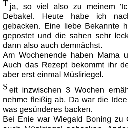
T
ja, so viel also zu meinem 'Ic
Debakel. Heute habe ich nach
gebacken. Eine liebe Bekannte ha
gepostet und die sahen sehr leck
dann also auch demnächst.
Am Wochenende haben Mama un
Auch das Rezept bekommt ihr d
aber erst einmal Müsliriegel.
S
eit inzwischen 3 Wochen ernä
nehme fleißig ab. Da war die Idee
was gesünderes backen.
Bei Enie war Wiegald Boning zu 