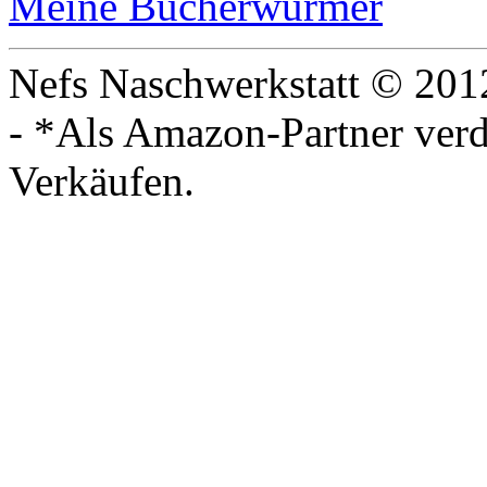
Meine Bücherwürmer
Nefs Naschwerkstatt © 201
- *Als Amazon-Partner verdi
Verkäufen.