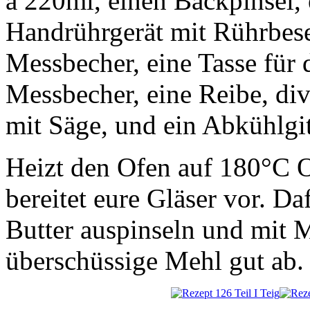
à 220ml, einen Backpinsel,
Handrührgerät mit Rührbesen
Messbecher, eine Tasse für 
Messbecher, eine Reibe, div
mit Säge, und ein Abkühlgit
Heizt den Ofen auf 180°C O
bereitet eure Gläser vor. Daf
Butter auspinseln und mit 
überschüssige Mehl gut ab.