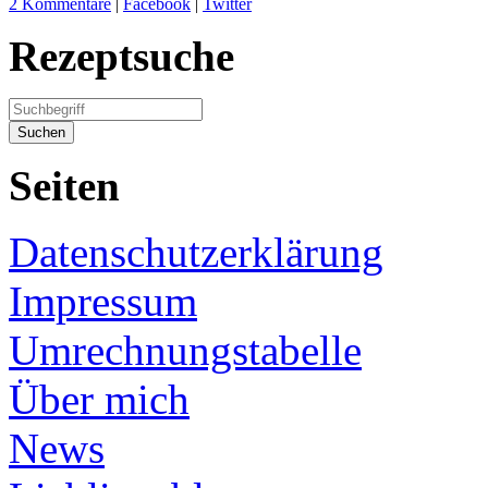
2 Kommentare
|
Facebook
|
Twitter
Rezeptsuche
Seiten
Datenschutzerklärung
Impressum
Umrechnungstabelle
Über mich
News