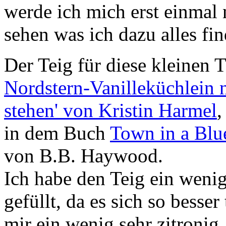
werde ich mich erst einmal
sehen was ich dazu alles fi
Der Teig für diese kleinen 
Nordstern-Vanilleküchlein
stehen' von Kristin Harmel
,
in dem Buch
Town in a Blu
von B.B. Haywood.
Ich habe den Teig ein weni
gefüllt, da es sich so besser
mir ein wenig sehr zitronig