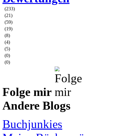
(233)
(21)
(59)
(19)
(8)
(4)
(5)
(0)
(0)
Folge mir
Andere Blogs
Buchjunkies