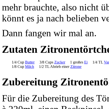
mehr brauchte, also nicht 
könnt es ja nach belieben v
Dann fangen wir mal an.
Zutaten Zitronentörtch
1/4 Cup
Butter
3/8 Cups
Zucker
1 großes
Ei
1/4 TL
Van
1/8 Cup
Milch
1/2 TL Abrieb einer
Zitrone
Zubereitung Zitronentö
Für die Zubereitung des Tö