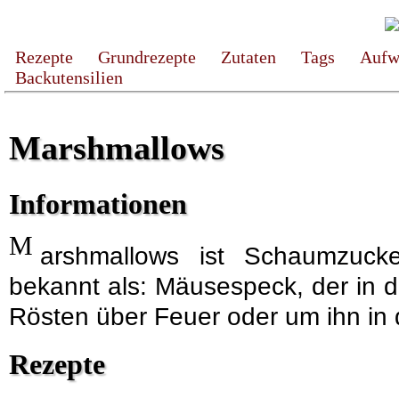
Rezepte
Grundrezepte
Zutaten
Tags
Aufw
Backutensilien
Marshmallows
Informationen
M
arshmallows ist Schaumzucke
bekannt als: Mäusespeck, der in d
Rösten über Feuer oder um ihn in
Rezepte